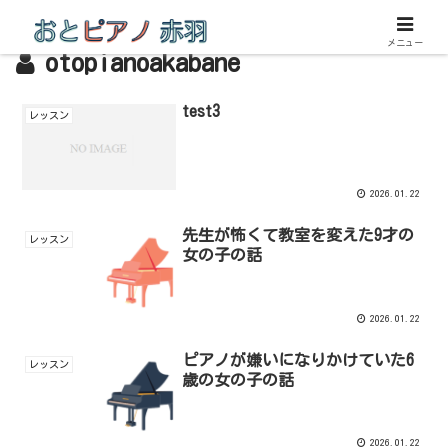
メニュー
otopianoakabane
test3
レッスン
2026.01.22
先生が怖くて教室を変えた9才の
レッスン
女の子の話
2026.01.22
ピアノが嫌いになりかけていた6
レッスン
歳の女の子の話
2026.01.22