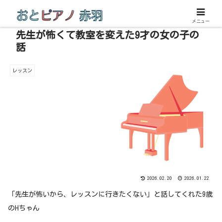
メニュー
先生が怖くて教室を変えた9才の女の子の
話
レッスン
2026.02.20
2026.01.22
「先生が怖いから、レッスンに行きたくない」と話してくれた9歳
のHちゃん